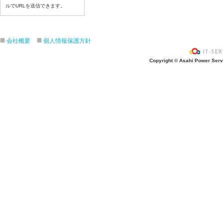
令和８年７月３日（ 金）
ルでURLを送信できます。
令和８年７月２日（木）
令和８年７月１日（水）
会社概要
個人情報保護方針
令和８年６月３０日（火）
令和８年６月２９日（月）
Copyright © Asahi Power Servic
令和８年６月２５日（金）
令和８年６月２５日（木）
令和８年６月２４日（水）
令和８年６月２３日（火）
令和８年６月２２日（月）
令和８年６月１９日（金）
令和８年６月１８日（木）
令和８年６月１７日（水）
令和８年６月１6日（火）
令和８年６月１５日（月）
令和８年６月１２日（金）
令和８年６月１１日（木）
令和８年６月１０日（水）