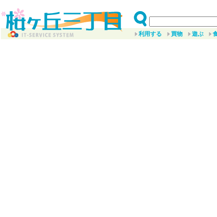
利用する
買物
遊ぶ