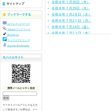
令和８年７月30日（木）
サイトマップ
令和８年７月29日（水）
令和８年７月2８日（火）
令和８年７月2７日（月）
はてなブックマーク
令和８年７月24日（金）
Yahoo!ブックマーク
令和８年７月2３日（木）
del.icio.us
令和８年７月22日（水）
ライブドアクリップ
令和８年７月21日（火）
Google Bookmarks
令和８年７月１７日（金）
令和８年７月１６日（木）
令和８年７月１５日（水）
令和８年７月１４日（火）
令和８年７月１３日（月）
令和８年７月１０日（金）
携帯メールにＵＲＬ送信
令和８年７月９日（木）
令和８年７月８日（水）
令和８年７月７日（火）
ケータイメールアドレスを入力
令和８年７月６日（月）
して送信ボタンを押せば、メー