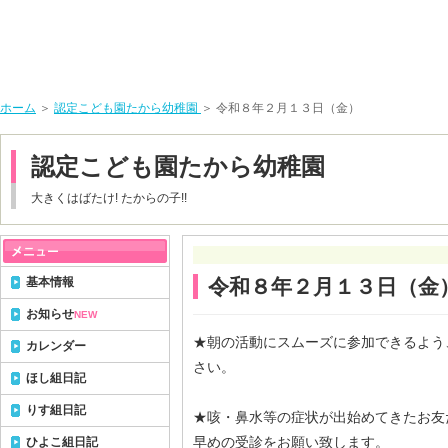
ホーム
＞
認定こども園たから幼稚園
＞ 令和８年２月１３日（金）
認定こども園たから幼稚園
大きくはばたけ! たからの子!!
基本情報
令和８年２月１３日（金
お知らせ
NEW
★朝の活動にスムーズに参加できるよう
カレンダー
さい。
ほし組日記
りす組日記
★咳・鼻水等の症状が出始めてきたお友
早めの受診をお願い致します。
ひよこ組日記