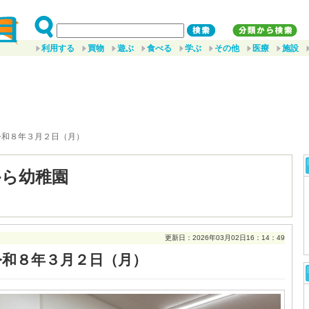
利用する
買物
遊ぶ
食べる
学ぶ
その他
医療
施設
令和８年３月２日（月）
から幼稚園
更新日：2026年03月02日16：14：49
令和８年３月２日（月）