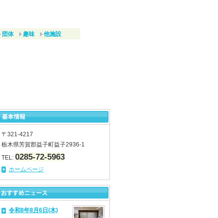
団体
趣味
他施設
〒321-4217
栃木県芳賀郡益子町益子2936-1
0285-72-5963
TEL:
ホームページ
令和8年8月6日(木)