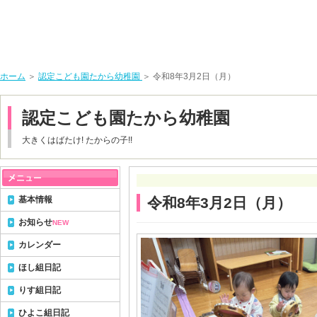
ホーム
＞
認定こども園たから幼稚園
＞ 令和8年3月2日（月）
認定こども園たから幼稚園
大きくはばたけ! たからの子!!
基本情報
令和8年3月2日（月）
お知らせ
NEW
カレンダー
ほし組日記
りす組日記
ひよこ組日記