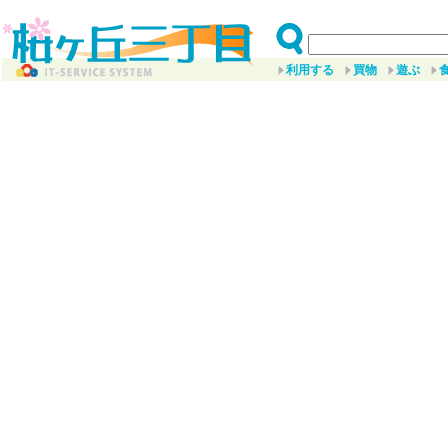
利用する
買物
遊ぶ