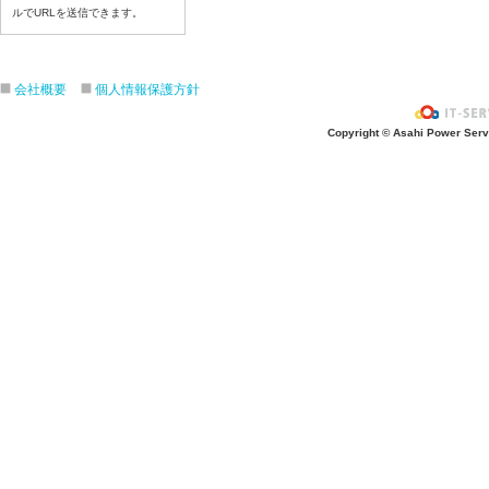
ルでURLを送信できます。
令和8年7月21日(火)
令和8年7月17日（金）
令和8年7月16日（木）
会社概要
個人情報保護方針
令和8年7月15日（水）
令和8年7月14日（火）
Copyright © Asahi Power Servic
令和8年7月13日（月）
令和8年7月10日（金）
令和8年7月9日（木）
令和8年7月8日（水）
令和8年7月７日（火）
令和8年7月6日（月）
令和8年7月3日（金）
令和8年7月2日（木）
令和8年7月1日（水）
令和8年6月30日（火）
令和8年6月29日（月）
令和8年6月2６日（金）
令和8年6月25日（木）