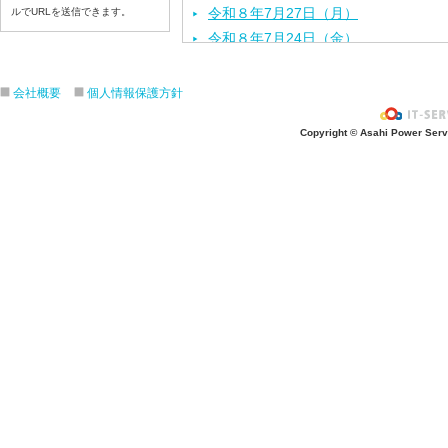
令和８年7月27日（月）
ルでURLを送信できます。
令和８年7月24日（金）
令和８年7月2３日（木）
令和８年7月22日（水）
会社概要
個人情報保護方針
令和８年7月21日（火）
Copyright © Asahi Power Servic
令和８年7月17日（金）
令和８年7月16日（木）
令和８年7月15日（水）
令和８年7月14日（火）
令和８年7月13日（月）
令和８年7月10日（金）
令和８年7月9日（木）
令和８年7月8日（水）
令和８年7月7日（火）
令和８年7月6日（月）
令和８年7月3日（金）
令和８年7月2日（木）
令和８年7月1日（水）