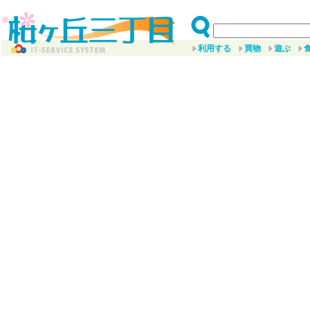
利用する
買物
遊ぶ