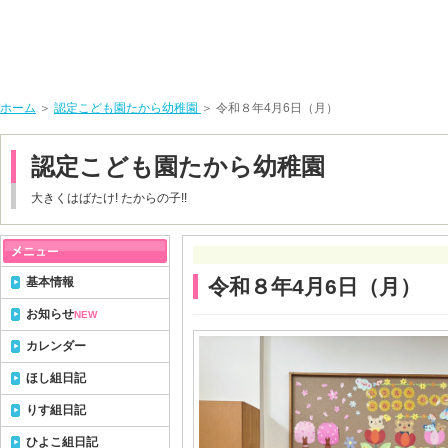
ホーム
＞
認定こども園たから幼稚園
＞ 令和８年4月6日（月）
認定こども園たから幼稚園
大きくはばたけ! たからの子!!
基本情報
令和８年4月6日（月）
お知らせ
NEW
カレンダー
ほし組日記
りす組日記
ひよこ組日記