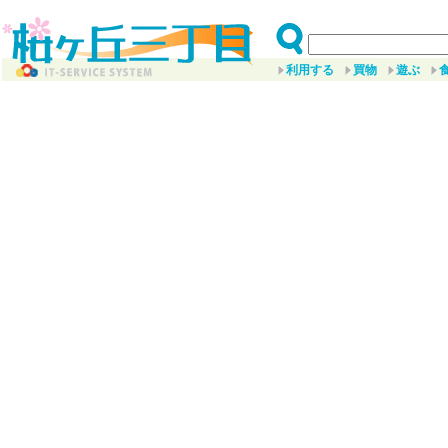
利用する
買物
遊ぶ