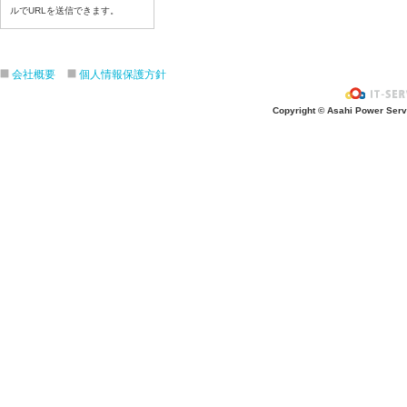
令和8年7月23日(木)
ルでURLを送信できます。
令和8年7月22日(水)
令和8年7月21日(火)
令和8年7月17日(金)
会社概要
個人情報保護方針
令和8年7月16日(木)
Copyright © Asahi Power Servic
令和8年7月15日(水)
令和8年7月14日(火)
令和8年7月13日（月）
令和8年7月10日(金）
令和8年7月9日(木)
令和8年7月8日(水)
令和8年7月7日(火)
令和8年7月6日(月)
令和8年7月3日(金)
令和8年7月2日(木)
令和8年7月1日(水)
令和8年6月30日(火)
令和8年6月29日(月)