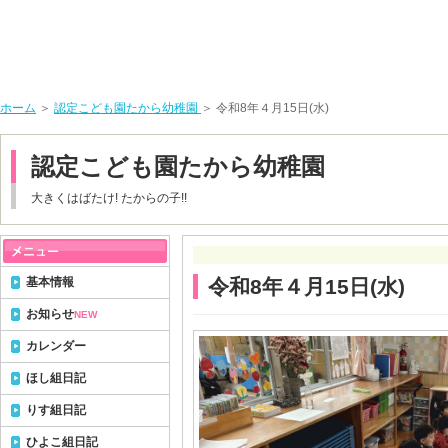
ホーム
＞
認定こども園たから幼稚園
＞ 令和8年４月15日(水)
認定こども園たから幼稚園
大きくはばたけ! たからの子!!
基本情報
令和8年４月15日(水)
お知らせ
NEW
カレンダー
ほし組日記
りす組日記
ひよこ組日記