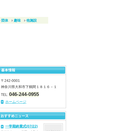
団体
趣味
他施設
〒242-0001
神奈川県大和市下鶴間１８１６－１
046-244-0955
TEL:
ホームページ
一学期終業式(07/22)