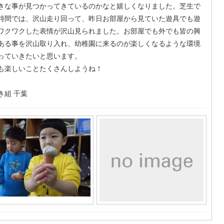
きな事が見つかってきているのかなと嬉しくなりました。芝生で
時間では、沢山走り回って、昨日お部屋から見ていた遊具でも遊
ワクワクした表情が沢山見られました。お部屋でも外でも皆の興
ある事を沢山取り入れ、幼稚園に来るのが楽しくなるような環境
っていきたいと思います。
も楽しいことたくさんしようね！
き組 千葉