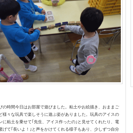
びの時間今日はお部屋で遊びました。粘土やお絵描き、おままご
ど様々な玩具で楽しそうに遊ぶ姿がありました。玩具のアイスの
ンに粘土を乗せて｢先生、アイス作ったの｣と見せてくれたり、電
繋げて｢長いよ！｣と声をかけてくれる様子もあり、少しずつ自分