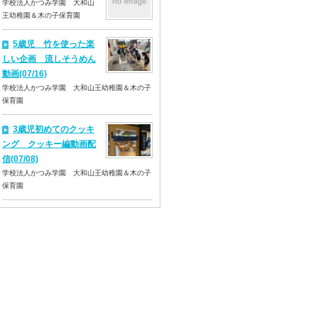
学校法人かつみ学園 大和山
王幼稚園＆木の子保育園
5歳児 竹を使った楽
しい企画 流しそうめん
動画(07/16)
学校法人かつみ学園 大和山王幼稚園＆木の子
保育園
3歳児初めてのクッキ
ング クッキー編動画配
信(07/08)
学校法人かつみ学園 大和山王幼稚園＆木の子
保育園