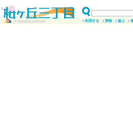
利用する
買物
遊ぶ