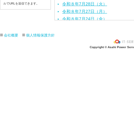
令和８年7月28日（火）
ルでURLを送信できます。
令和８年7月27日（月）
令和８年7月24日（金）
令和８年7月2３日（木）
令和８年7月22日（水）
会社概要
個人情報保護方針
令和８年7月21日（火）
Copyright © Asahi Power Servic
令和８年7月17日（金）
令和８年7月16日（木）
令和８年7月15日（水）
令和８年7月14日（火）
令和８年7月13日（月）
令和８年7月10日（金）
令和８年7月9日（木）
令和８年7月8日（水）
令和８年7月7日（火）
令和８年7月6日（月）
令和８年7月3日（金）
令和８年7月2日（木）