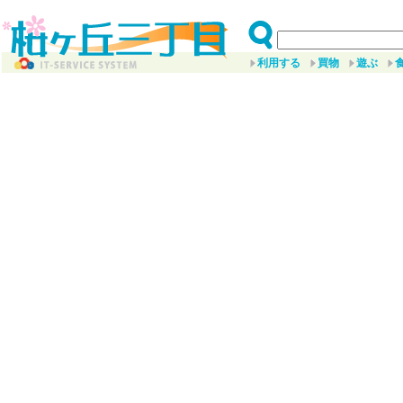
利用する
買物
遊ぶ