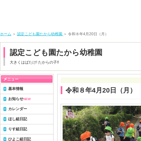
ホーム
＞
認定こども園たから幼稚園
＞ 令和８年4月20日（月）
認定こども園たから幼稚園
大きくはばたけ! たからの子!!
基本情報
令和８年4月20日（月）
お知らせ
NEW
カレンダー
ほし組日記
りす組日記
ひよこ組日記