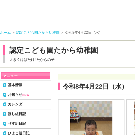
ホーム
＞
認定こども園たから幼稚園
＞ 令和8年4月22日（水）
認定こども園たから幼稚園
大きくはばたけ! たからの子!!
基本情報
令和8年4月22日（水）
お知らせ
NEW
カレンダー
ほし組日記
りす組日記
ひよこ組日記