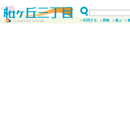
利用する
買物
遊ぶ