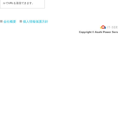
令和8年6月29日（月）
ルでURLを送信できます。
令和8年6月2６日（金）
令和8年6月25日（木）
令和8年6月24日（水）
会社概要
個人情報保護方針
令和8年6月23日（火）
Copyright © Asahi Power Servic
令和8年6月22日（月）
令和8年6月19日（金）
令和8年6月18日（木）
令和8年6月17日（水）
令和8年6月16日（火）
令和8年6月15日（月）
令和8年6月12日（金）
令和8年6月11日（木）
令和8年6月10日（水）
令和8年6月9日（火）
令和8年6月8日（月）
令和8年6月5日（金）
令和8年6月4日（木）