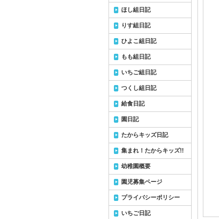
ほし組日記
りす組日記
ひよこ組日記
もも組日記
いちご組日記
つくし組日記
給食日記
園日記
たからキッズ日記
集まれ！たからキッズ!!
幼稚園概要
園児募集ページ
プライバシーポリシー
いちご日記