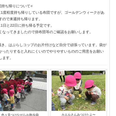
布団持ち帰りについて⭐️
に1度程度持ち帰りしている布団ですが、ゴールデンウィークがあ
すので来週持ち帰ります。
は1日と22日に持ち帰る予定です。
くなってきましたので掛布団等のご確認をお願いします。
上履き、はぶらしコップのお片付けなど自分で頑張っています。袋が
かったりすると入れにくいのでやりやすいもののご用意をお願い
します。
カエルさんみつけたよ〜
色々見つけながらお散歩😄