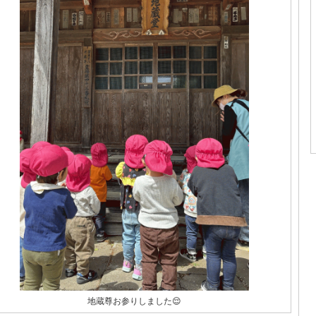
地蔵尊お参りしました😌