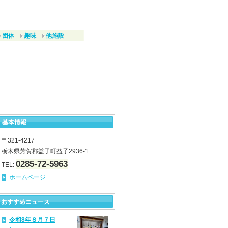
団体
趣味
他施設
〒321-4217
栃木県芳賀郡益子町益子2936-1
0285-72-5963
TEL:
ホームページ
令和8年８月７日