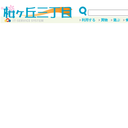
利用する
買物
遊ぶ