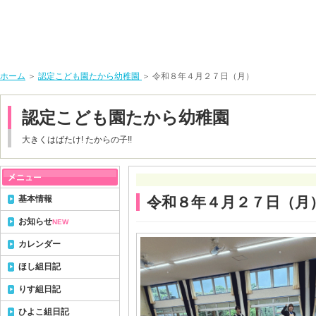
ホーム
＞
認定こども園たから幼稚園
＞ 令和８年４月２７日（月）
認定こども園たから幼稚園
大きくはばたけ! たからの子!!
基本情報
令和８年４月２７日（月
お知らせ
NEW
カレンダー
ほし組日記
りす組日記
ひよこ組日記