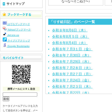
なべなべそこぬけ〜♪
サイトマップ
「りす組日記」のページ一覧
はてなブックマーク
Yahoo!ブックマーク
令和８年8月6日（木）
del.icio.us
令和８年8月５日（水）
ライブドアクリップ
令和８年8月4日（火）
Google Bookmarks
令和８年７月3１日（金）
令和８年７月30日（木）
令和８年７月29日（水）
令和８年７月2８日（火）
令和８年７月2７日（月）
令和８年７月24日（金）
令和８年７月2３日（木）
携帯メールにＵＲＬ送信
令和８年７月22日（水）
令和８年７月21日（火）
令和８年７月１７日（金）
ケータイメールアドレスを入力
して送信ボタンを押せば、メー
令和８年７月１６日（木）