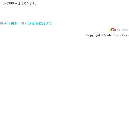
ルでURLを送信できます。
令和８年７月１５日（水）
令和８年７月１４日（火）
令和８年７月１３日（月）
会社概要
個人情報保護方針
令和８年７月１０日（金）
令和８年７月９日（木）
Copyright © Asahi Power Servic
令和８年７月８日（水）
令和８年７月７日（火）
令和８年７月６日（月）
令和８年７月３日（ 金）
令和８年７月２日（木）
令和８年７月１日（水）
令和８年６月３０日（火）
令和８年６月２９日（月）
令和８年６月２５日（金）
令和８年６月２５日（木）
令和８年６月２４日（水）
令和８年６月２３日（火）