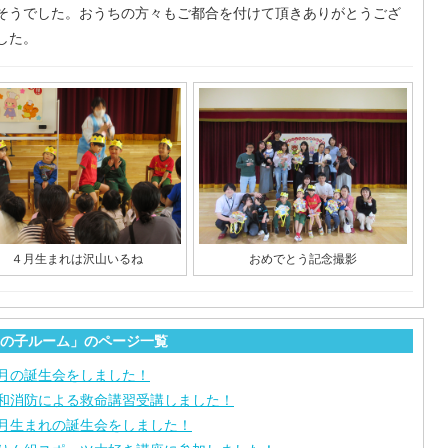
そうでした。おうちの方々もご都合を付けて頂きありがとうござ
した。
４月生まれは沢山いるね
おめでとう記念撮影
の子ルーム」のページ一覧
月の誕生会をしました！
和消防による救命講習受講しました！
月生まれの誕生会をしました！