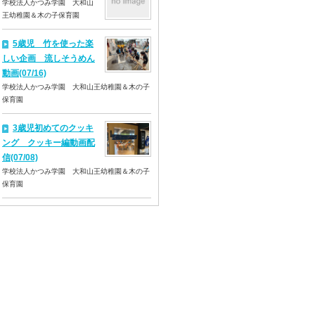
学校法人かつみ学園 大和山
王幼稚園＆木の子保育園
5歳児 竹を使った楽
しい企画 流しそうめん
動画(07/16)
学校法人かつみ学園 大和山王幼稚園＆木の子
保育園
3歳児初めてのクッキ
ング クッキー編動画配
信(07/08)
学校法人かつみ学園 大和山王幼稚園＆木の子
保育園