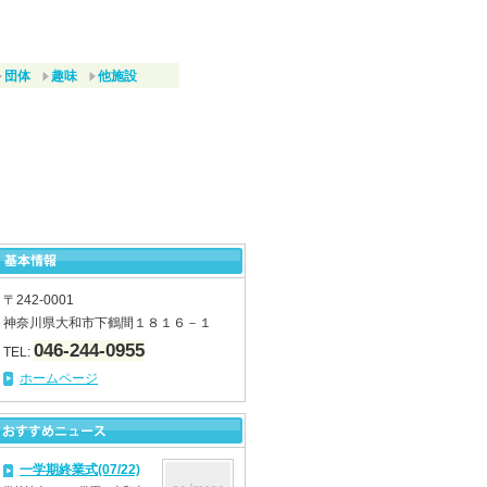
団体
趣味
他施設
〒242-0001
神奈川県大和市下鶴間１８１６－１
046-244-0955
TEL:
ホームページ
一学期終業式(07/22)