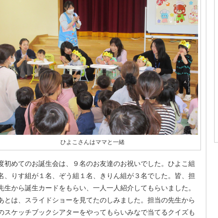
ひよこさんはママと一緒
度初めてのお誕生会は、９名のお友達のお祝いでした。ひよこ組
名、りす組が１名、ぞう組１名、きりん組が３名でした。皆、担
先生から誕生カードをもらい、一人一人紹介してもらいました。
あとは、スライドショーを見てたのしみました。担当の先生から
のスケッチブックシアターをやってもらいみなで当てるクイズも