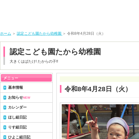
ホーム
＞
認定こども園たから幼稚園
＞ 令和8年4月28日（火）
認定こども園たから幼稚園
大きくはばたけ! たからの子!!
基本情報
令和8年4月28日（火）
お知らせ
NEW
カレンダー
ほし組日記
りす組日記
ひよこ組日記