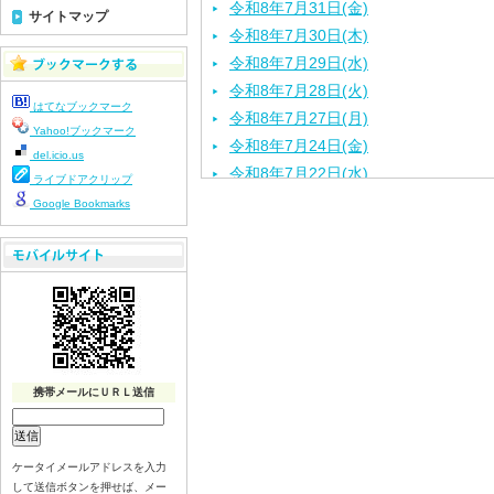
令和8年7月31日(金)
サイトマップ
令和8年7月30日(木)
令和8年7月29日(水)
令和8年7月28日(火)
はてなブックマーク
令和8年7月27日(月)
Yahoo!ブックマーク
令和8年7月24日(金)
del.icio.us
令和8年7月22日(水)
ライブドアクリップ
令和8年7月21日(火)
Google Bookmarks
令和8年7月17日（金）
令和8年7月16日（木）
令和8年7月15日（水）
令和8年7月14日（火）
令和8年7月13日（月）
令和8年7月10日（金）
令和8年7月9日（木）
携帯メールにＵＲＬ送信
令和8年7月8日（水）
令和8年7月７日（火）
ケータイメールアドレスを入力
令和8年7月6日（月）
して送信ボタンを押せば、メー