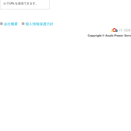
令和8年7月3日（金）
ルでURLを送信できます。
令和8年7月2日（木）
令和8年7月1日（水）
会社概要
個人情報保護方針
令和8年6月30日（火）
令和8年6月29日（月）
Copyright © Asahi Power Servic
令和8年6月2６日（金）
令和8年6月25日（木）
令和8年6月24日（水）
令和8年6月23日（火）
令和8年6月22日（月）
令和8年6月19日（金）
令和8年6月18日（木）
令和8年6月17日（水）
令和8年6月16日（火）
令和8年6月15日（月）
令和8年6月12日（金）
令和8年6月11日（木）
令和8年6月10日（水）