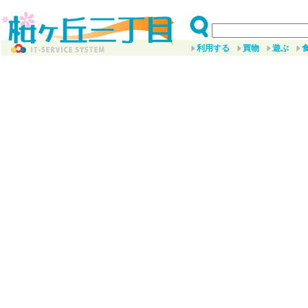
利用する
買物
遊ぶ