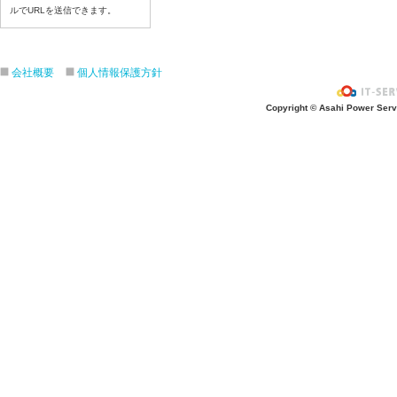
ルでURLを送信できます。
令和８年７月１７日（金）
令和８年７月１６日（木）
令和８年７月１５日（水）
会社概要
個人情報保護方針
令和８年７月１４日（火）
令和８年７月１３日（月）
Copyright © Asahi Power Servic
令和８年７月１０日（金）
令和８年７月９日（木）
令和８年７月８日（水）
令和８年７月７日（火）
令和８年７月６日（月）
令和８年７月３日（ 金）
令和８年７月２日（木）
令和８年７月１日（水）
令和８年６月３０日（火）
令和８年６月２９日（月）
令和８年６月２５日（金）
令和８年６月２５日（木）