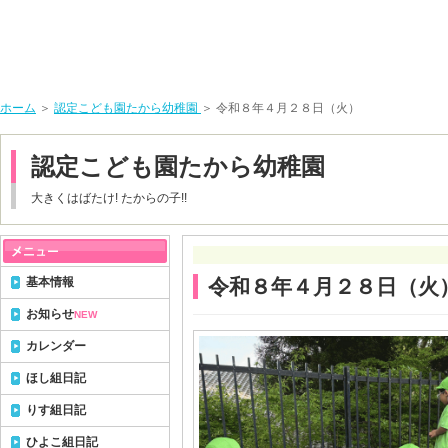
ホーム
＞
認定こども園たから幼稚園
＞ 令和８年４月２８日（火）
認定こども園たから幼稚園
大きくはばたけ! たからの子!!
基本情報
令和８年４月２８日（火
お知らせ
NEW
カレンダー
ほし組日記
りす組日記
ひよこ組日記