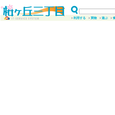
利用する
買物
遊ぶ