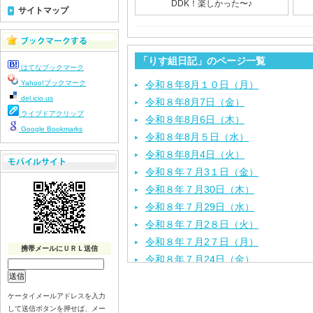
DDK！楽しかった〜♪
サイトマップ
「りす組日記」のページ一覧
はてなブックマーク
Yahoo!ブックマーク
令和８年8月１０日（月）
del.icio.us
令和８年8月7日（金）
ライブドアクリップ
令和８年8月6日（木）
Google Bookmarks
令和８年8月５日（水）
令和８年8月4日（火）
令和８年７月3１日（金）
令和８年７月30日（木）
令和８年７月29日（水）
令和８年７月2８日（火）
令和８年７月2７日（月）
携帯メールにＵＲＬ送信
令和８年７月24日（金）
令和８年７月2３日（木）
令和８年７月22日（水）
ケータイメールアドレスを入力
して送信ボタンを押せば、メー
令和８年７月21日（火）