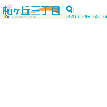
利用する
買物
遊ぶ