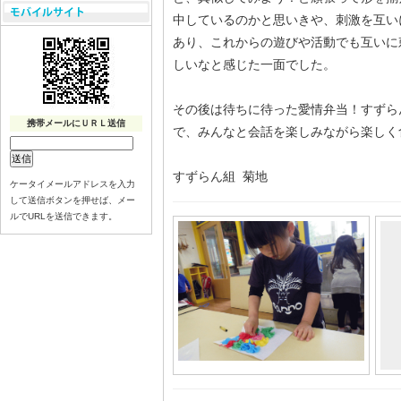
中しているのかと思いきや、刺激を互い
あり、これからの遊びや活動でも互いに
しいなと感じた一面でした。
その後は待ちに待った愛情弁当！すずら
携帯メールにＵＲＬ送信
で、みんなと会話を楽しみながら楽しく
すずらん組 菊地
ケータイメールアドレスを入力
して送信ボタンを押せば、メー
ルでURLを送信できます。