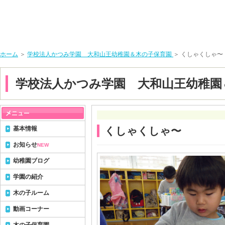
ホーム
＞
学校法人かつみ学園 大和山王幼稚園＆木の子保育園
＞ くしゃくしゃ〜
学校法人かつみ学園 大和山王幼稚園
基本情報
くしゃくしゃ〜
お知らせ
NEW
幼稚園ブログ
学園の紹介
木の子ルーム
動画コーナー