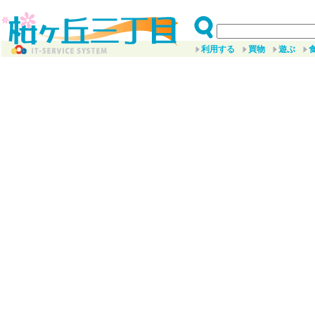
利用する
買物
遊ぶ