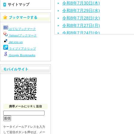
令和8年7月30日(木)
サイトマップ
令和8年7月29日(水)
令和8年7月28日(火)
令和8年7月27日(月)
はてなブックマーク
令和8年7月24日(金)
Yahoo!ブックマーク
令和8年7月22日(水)
del.icio.us
令和8年7月21日(火)
ライブドアクリップ
令和8年7月17日（金）
Google Bookmarks
令和8年7月16日（木）
令和8年7月15日（水）
令和8年7月14日（火）
令和8年7月13日（月）
令和8年7月10日（金）
令和8年7月9日（木）
携帯メールにＵＲＬ送信
令和8年7月8日（水）
令和8年7月７日（火）
令和8年7月6日（月）
ケータイメールアドレスを入力
令和8年7月3日（金）
して送信ボタンを押せば、メー