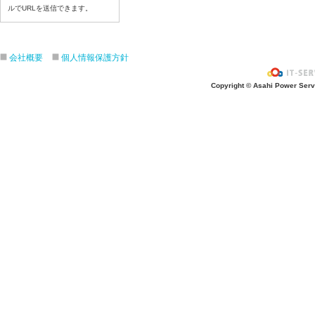
令和8年7月2日（木）
ルでURLを送信できます。
令和8年7月1日（水）
令和8年6月30日（火）
会社概要
個人情報保護方針
令和8年6月29日（月）
令和8年6月2６日（金）
Copyright © Asahi Power Servic
令和8年6月25日（木）
令和8年6月24日（水）
令和8年6月23日（火）
令和8年6月22日（月）
令和8年6月19日（金）
令和8年6月18日（木）
令和8年6月17日（水）
令和8年6月16日（火）
令和8年6月15日（月）
令和8年6月12日（金）
令和8年6月11日（木）
令和8年6月10日（水）
令和8年6月9日（火）