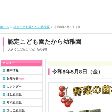
ホーム
＞
認定こども園たから幼稚園
＞ 令和8年5月8日（金）
認定こども園たから幼稚園
大きくはばたけ! たからの子!!
基本情報
令和8年5月8日（金）
お知らせ
NEW
カレンダー
ほし組日記
りす組日記
ひよこ組日記