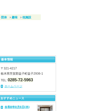
団体
趣味
他施設
〒321-4217
栃木県芳賀郡益子町益子2936-1
0285-72-5963
TEL:
ホームページ
令和8年8月6日(木)