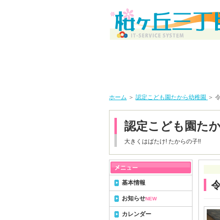
ホーム
＞
認定こども園たから幼稚園
＞ 
認定こども園た
大きくはばたけ! たからの子!!
基本情報
お知らせ
NEW
カレンダー