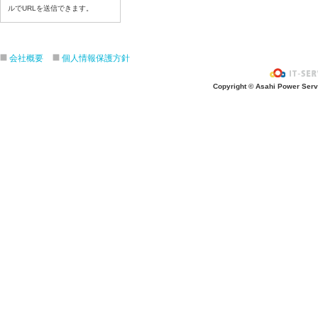
令和8年７月６日（月）
ルでURLを送信できます。
令和8年７月３日（金）
令和8年７月２日（木）
会社概要
個人情報保護方針
令和8年７月１日（水）
令和8年６月３０日（火）
Copyright © Asahi Power Servic
令和8年６月２９日（月）
令和8年６月２６日（金）
令和8年６月２５日（木）
令和8年６月２４日（水）
令和8年６月２３日（火）
令和8年６月２２日（月）
令和8年６月１９日（金）
令和8年６月１８日（木）
令和8年６月１７日（水）
令和8年６月１６日（火）
令和8年６月１５日（月）
令和8年６月１２日（金）
令和8年６月１１日（木）