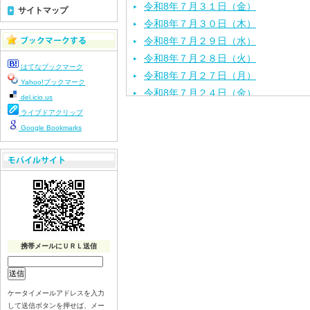
令和8年７月３１日（金）
サイトマップ
令和8年７月３０日（木）
令和8年７月２９日（水）
令和8年７月２８日（火）
はてなブックマーク
令和8年７月２７日（月）
Yahoo!ブックマーク
令和8年７月２４日（金）
del.icio.us
令和8年７月２３日（木）
ライブドアクリップ
令和8年７月２２日（水）
Google Bookmarks
令和8年７月２１日（火）
令和8年７月１７日（金）
令和8年７月１６日（木）
令和8年７月１５日（水）
令和8年７月１４日（火）
令和8年７月１３日（月）
携帯メールにＵＲＬ送信
令和8年７月１０日（金）
令和8年７月９日（木）
令和8年７月８日（水）
ケータイメールアドレスを入力
令和8年７月７日（火）
して送信ボタンを押せば、メー