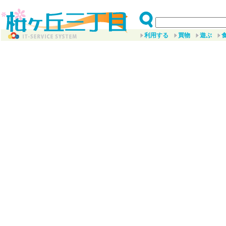
利用する
買物
遊ぶ