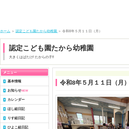
ホーム
＞
認定こども園たから幼稚園
＞ 令和8年５月１１日（月）
認定こども園たから幼稚園
大きくはばたけ! たからの子!!
基本情報
令和8年５月１１日（月
お知らせ
NEW
カレンダー
ほし組日記
りす組日記
ひよこ組日記