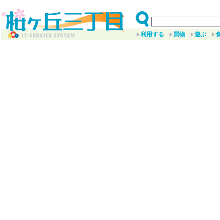
利用する
買物
遊ぶ