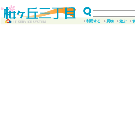
利用する
買物
遊ぶ