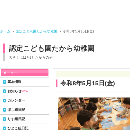
ホーム
＞
認定こども園たから幼稚園
＞ 令和8年5月15日(金)
認定こども園たから幼稚園
大きくはばたけ! たからの子!!
基本情報
令和8年5月15日(金)
お知らせ
NEW
カレンダー
ほし組日記
りす組日記
ひよこ組日記