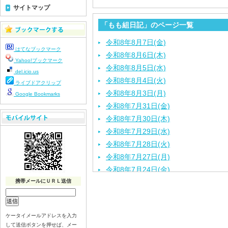
サイトマップ
「もも組日記」のページ一覧
令和8年8月7日(金)
はてなブックマーク
令和8年8月6日(木)
Yahoo!ブックマーク
令和8年8月5日(水)
del.icio.us
令和8年8月4日(火)
ライブドアクリップ
令和8年8月3日(月)
Google Bookmarks
令和8年7月31日(金)
令和8年7月30日(木)
令和8年7月29日(水)
令和8年7月28日(火)
令和8年7月27日(月)
令和8年7月24日(金)
携帯メールにＵＲＬ送信
令和8年7月23日(木)
令和8年7月22日(水)
令和8年7月21日(火)
ケータイメールアドレスを入力
令和8年7月17日(金)
して送信ボタンを押せば、メー