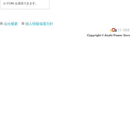
令和8年7月16日(木)
ルでURLを送信できます。
令和8年7月15日(水)
令和8年7月14日(火)
会社概要
個人情報保護方針
令和8年7月13日（月）
令和8年7月10日(金）
Copyright © Asahi Power Servic
令和8年7月9日(木)
令和8年7月8日(水)
令和8年7月7日(火)
令和8年7月6日(月)
令和8年7月3日(金)
令和8年7月2日(木)
令和8年7月1日(水)
令和8年6月30日(火)
令和8年6月29日(月)
令和8年6月26日(金)
令和8年6月25日(木)
令和8年6月24日(水)
令和8年6月23日(火)