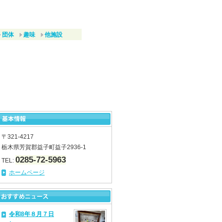
団体
趣味
他施設
〒321-4217
栃木県芳賀郡益子町益子2936-1
0285-72-5963
TEL:
ホームページ
令和8年８月７日