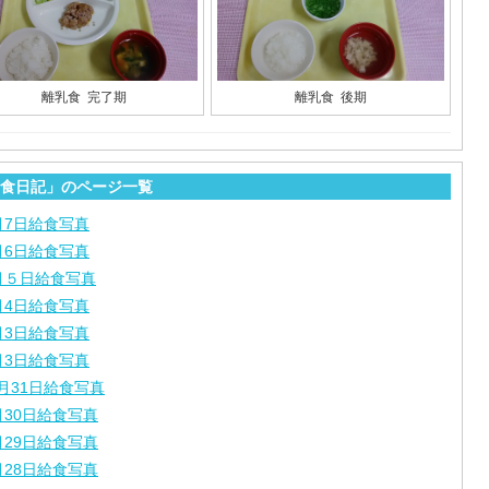
離乳食 完了期
離乳食 後期
食日記」のページ一覧
月7日給食写真
月6日給食写真
月５日給食写真
月4日給食写真
月3日給食写真
月3日給食写真
月31日給食写真
月30日給食写真
月29日給食写真
月28日給食写真