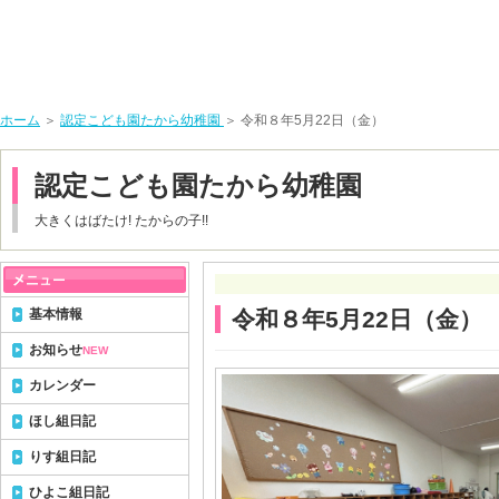
ホーム
＞
認定こども園たから幼稚園
＞ 令和８年5月22日（金）
認定こども園たから幼稚園
大きくはばたけ! たからの子!!
基本情報
令和８年5月22日（金）
お知らせ
NEW
カレンダー
ほし組日記
りす組日記
ひよこ組日記