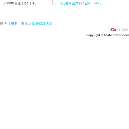
令和８年7月24日（金）
ルでURLを送信できます。
令和８年7月2３日（木）
令和８年7月22日（水）
会社概要
個人情報保護方針
令和８年7月21日（火）
令和８年7月17日（金）
Copyright © Asahi Power Servic
令和８年7月16日（木）
令和８年7月15日（水）
令和８年7月14日（火）
令和８年7月13日（月）
令和８年7月10日（金）
令和８年7月9日（木）
令和８年7月8日（水）
令和８年7月7日（火）
令和８年7月6日（月）
令和８年7月3日（金）
令和８年7月2日（木）
令和８年7月1日（水）
令和８年6月30日（火）