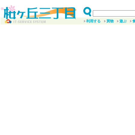
利用する
買物
遊ぶ