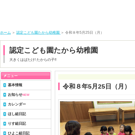
ホーム
＞
認定こども園たから幼稚園
＞ 令和８年5月25日（月）
認定こども園たから幼稚園
大きくはばたけ! たからの子!!
基本情報
令和８年5月25日（月）
お知らせ
NEW
カレンダー
ほし組日記
りす組日記
ひよこ組日記