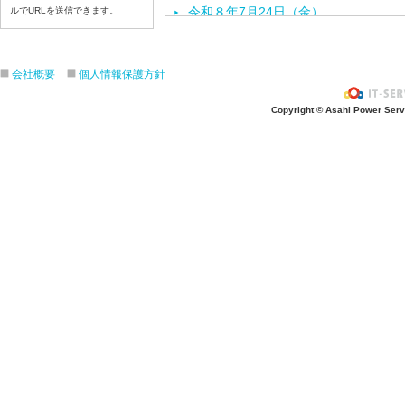
令和８年7月24日（金）
ルでURLを送信できます。
令和８年7月2３日（木）
令和８年7月22日（水）
会社概要
個人情報保護方針
令和８年7月21日（火）
令和８年7月17日（金）
Copyright © Asahi Power Servic
令和８年7月16日（木）
令和８年7月15日（水）
令和８年7月14日（火）
令和８年7月13日（月）
令和８年7月10日（金）
令和８年7月9日（木）
令和８年7月8日（水）
令和８年7月7日（火）
令和８年7月6日（月）
令和８年7月3日（金）
令和８年7月2日（木）
令和８年7月1日（水）
令和８年6月30日（火）