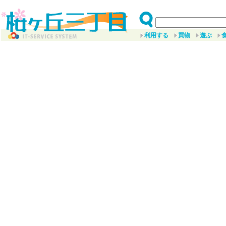
利用する
買物
遊ぶ