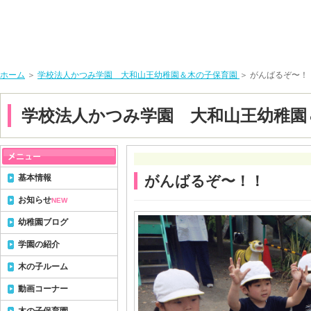
ホーム
＞
学校法人かつみ学園 大和山王幼稚園＆木の子保育園
＞ がんばるぞ〜！
学校法人かつみ学園 大和山王幼稚園
基本情報
がんばるぞ〜！！
お知らせ
NEW
幼稚園ブログ
学園の紹介
木の子ルーム
動画コーナー