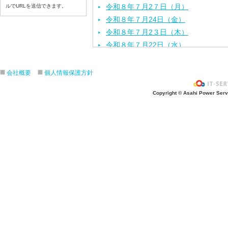
令和８年７月2７日（月）
ルでURLを送信できます。
令和８年７月24日（金）
令和８年７月2３日（木）
令和８年７月22日（水）
令和８年７月21日（火）
令和８年７月１７日（金）
会社概要
個人情報保護方針
令和８年７月１６日（木）
Copyright © Asahi Power Servic
令和８年７月１５日（水）
令和８年７月１４日（火）
令和８年７月１３日（月）
令和８年７月１０日（金）
令和８年７月９日（木）
令和８年７月８日（水）
令和８年７月７日（火）
令和８年７月６日（月）
令和８年７月３日（ 金）
令和８年７月２日（木）
令和８年７月１日（水）