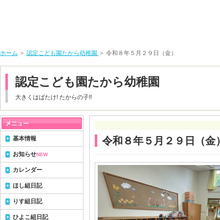
ホーム
＞
認定こども園たから幼稚園
＞ 令和８年５月２９日（金）
認定こども園たから幼稚園
大きくはばたけ! たからの子!!
基本情報
令和８年５月２９日（金
お知らせ
NEW
カレンダー
ほし組日記
りす組日記
ひよこ組日記