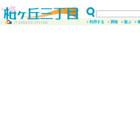
利用する
買物
遊ぶ