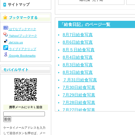
サイトマップ
「給食日記」のページ一覧
はてなブックマーク
8月7日給食写真
Yahoo!ブックマーク
8月6日給食写真
del.icio.us
ライブドアクリップ
8月５日給食写真
Google Bookmarks
8月4日給食写真
8月3日給食写真
8月3日給食写真
７月31日給食写真
7月30日給食写真
7月29日給食写真
7月28日給食写真
携帯メールにＵＲＬ送信
7月27日給食写真
7月24日給食写真
7月23日給食写真
ケータイメールアドレスを入力
7月22日給食写真
して送信ボタンを押せば、メー