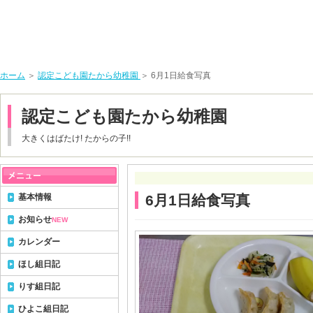
ホーム
＞
認定こども園たから幼稚園
＞ 6月1日給食写真
認定こども園たから幼稚園
大きくはばたけ! たからの子!!
基本情報
6月1日給食写真
お知らせ
NEW
カレンダー
ほし組日記
りす組日記
ひよこ組日記