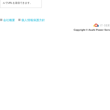
ルでURLを送信できます。
7月21日給食写真
7月17日給食写真
7月16日給食写真
会社概要
個人情報保護方針
7月15日給食写真
7月14日給食写真
Copyright © Asahi Power Servic
7月13日給食写真
7月10日給食写真
7月9日給食写真
7月8日給食写真
7月7日給食写真
7月6日給食写真
7月3日給食写真
7月2日給食写真
7月１日給食写真
6月30日給食写真
6月29日(月)給食写真
6月26日給食写真
6月25日給食写真