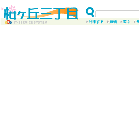
利用する
買物
遊ぶ