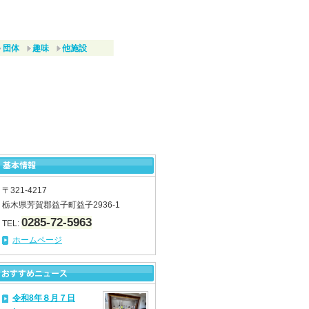
団体
趣味
他施設
〒321-4217
栃木県芳賀郡益子町益子2936-1
0285-72-5963
TEL:
ホームページ
令和8年８月７日