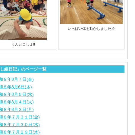
いっぱい体を動かしました🎶
うんとこしょ‼️
し組日記」のページ一覧
和８年8月７日(金)
和８年8月6日(木)
和８年8月５日(水)
和８年8月４日(火)
和８年8月３日(月)
和８年７月３１日(金)
和８年７月３０日(木)
和８年７月２９日(水)