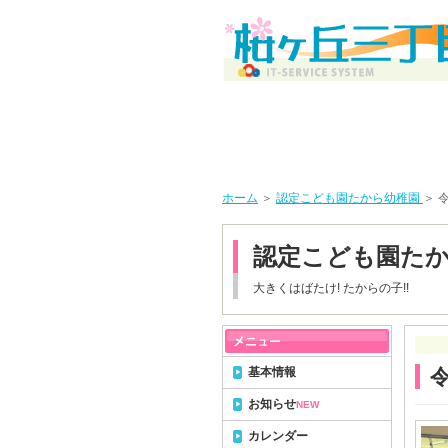
ホーム
＞
認定こども園たから幼稚園
＞ 
認定こども園た
大きくはばたけ! たからの子!!
基本情報
お知らせ
NEW
カレンダー