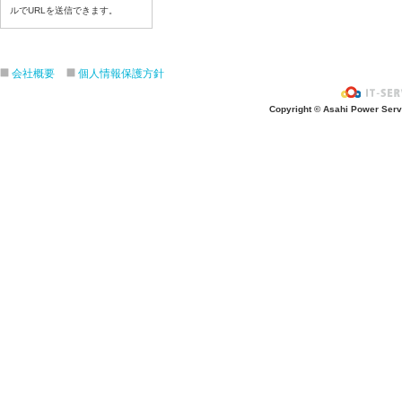
令和８年7月22日（水）
ルでURLを送信できます。
令和８年7月21日（火）
令和８年7月17日（金）
会社概要
個人情報保護方針
令和８年7月16日（木）
令和８年7月15日（水）
Copyright © Asahi Power Servic
令和８年7月14日（火）
令和８年7月13日（月）
令和８年7月10日（金）
令和８年7月9日（木）
令和８年7月8日（水）
令和８年7月7日（火）
令和８年7月6日（月）
令和８年7月3日（金）
令和８年7月2日（木）
令和８年7月1日（水）
令和８年6月30日（火）
令和８年6月29日（月）
令和８年6月26日（金）