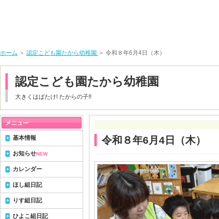
ホーム
＞
認定こども園たから幼稚園
＞ 令和８年6月4日（木）
認定こども園たから幼稚園
大きくはばたけ! たからの子!!
基本情報
令和８年6月4日（木）
お知らせ
NEW
カレンダー
ほし組日記
りす組日記
ひよこ組日記