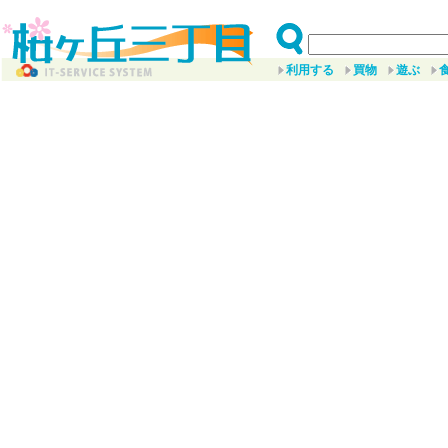
利用する
買物
遊ぶ