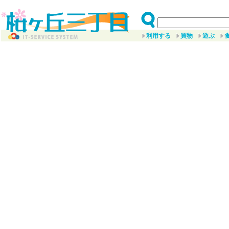
利用する
買物
遊ぶ