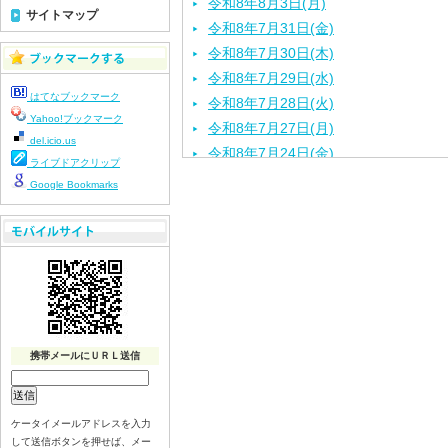
令和8年8月3日(月)
サイトマップ
令和8年7月31日(金)
令和8年7月30日(木)
令和8年7月29日(水)
はてなブックマーク
令和8年7月28日(火)
Yahoo!ブックマーク
令和8年7月27日(月)
del.icio.us
令和8年7月24日(金)
ライブドアクリップ
令和8年7月22日(水)
Google Bookmarks
令和8年7月21日(火)
令和8年7月17日（金）
令和8年7月16日（木）
令和8年7月15日（水）
令和8年7月14日（火）
令和8年7月13日（月）
令和8年7月10日（金）
携帯メールにＵＲＬ送信
令和8年7月9日（木）
令和8年7月8日（水）
ケータイメールアドレスを入力
令和8年7月７日（火）
して送信ボタンを押せば、メー