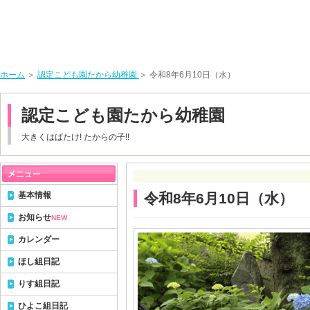
ホーム
＞
認定こども園たから幼稚園
＞ 令和8年6月10日（水）
認定こども園たから幼稚園
大きくはばたけ! たからの子!!
基本情報
令和8年6月10日（水）
お知らせ
NEW
カレンダー
ほし組日記
りす組日記
ひよこ組日記