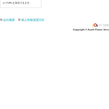
令和8年7月6日（月）
ルでURLを送信できます。
令和8年7月3日（金）
令和8年7月2日（木）
令和8年7月1日（水）
会社概要
個人情報保護方針
令和8年6月30日（火）
Copyright © Asahi Power Servic
令和8年6月29日（月）
令和8年6月2６日（金）
令和8年6月25日（木）
令和8年6月24日（水）
令和8年6月23日（火）
令和8年6月22日（月）
令和8年6月19日（金）
令和8年6月18日（木）
令和8年6月17日（水）
令和8年6月16日（火）
令和8年6月15日（月）
令和8年6月12日（金）
令和8年6月11日（木）