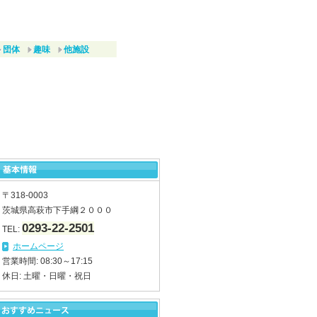
団体
趣味
他施設
〒318-0003
茨城県高萩市下手綱２０００
0293-22-2501
TEL:
ホームページ
営業時間: 08:30～17:15
休日: 土曜・日曜・祝日