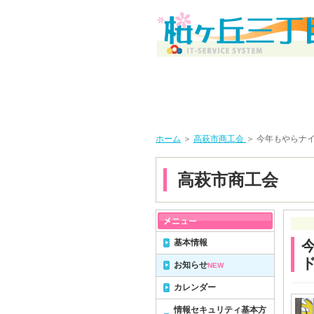
ホーム
＞
高萩市商工会
＞ 今年もやらナ
高萩市商工会
基本情報
お知らせ
NEW
カレンダー
情報セキュリティ基本方