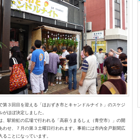
で第３回目を迎える「ほおずき市とキャンドルナイト」のスケジ
ルがほぼ決定しました。
は、駅前虹の広場で行われる「高萩うまるしぇ（青空市）」の開
あわせ、７月の第３土曜日行われます。事前には市内全戸新聞広
入ることになっています。