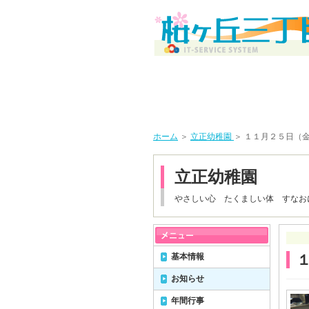
ホーム
＞
立正幼稚園
＞ １１月２５日（
立正幼稚園
やさしい心 たくましい体 すなお
基本情報
お知らせ
年間行事