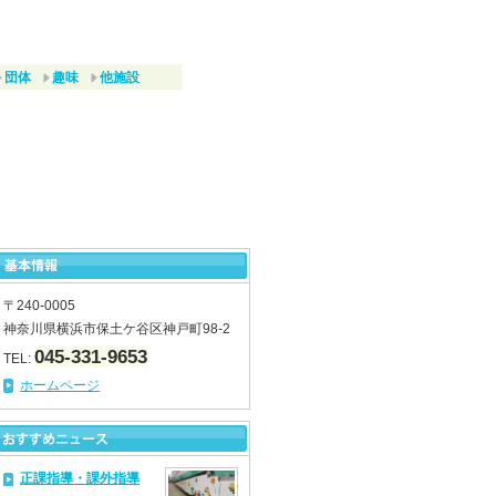
団体
趣味
他施設
〒240-0005
神奈川県横浜市保土ケ谷区神戸町98-2
045-331-9653
TEL:
ホームページ
正課指導・課外指導