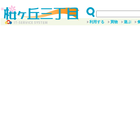
利用する
買物
遊ぶ