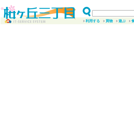
利用する
買物
遊ぶ