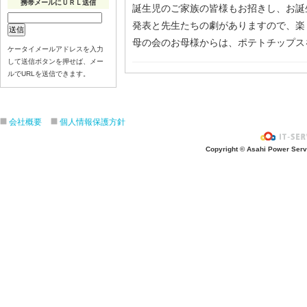
携帯メールにＵＲＬ送信
誕生児のご家族の皆様もお招きし、お誕
発表と先生たちの劇がありますので、楽
母の会のお母様からは、ポテトチップス
ケータイメールアドレスを入力
して送信ボタンを押せば、メー
ルでURLを送信できます。
会社概要
個人情報保護方針
Copyright © Asahi Power Servic