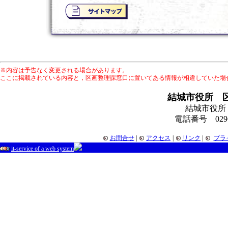
※内容は予告なく変更される場合があります。
ここに掲載されている内容と，区画整理課窓口に置いてある情報が相違していた場
結城市役所 
結城市役所
電話番号 0296-
お問合せ
|
アクセス
|
リンク
|
プラ
it-service of a web system