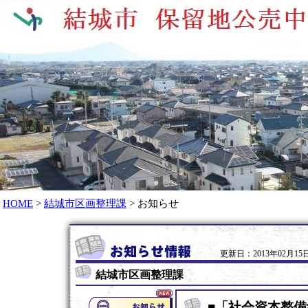
HOME
>
結城市区画整理課
> お知らせ
更新日：2013年02月15日
結城市区画整理課
■「社会資本整