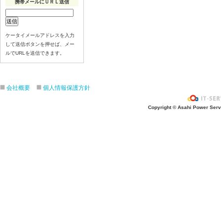
携帯メールにＵＲＬ送信
ケータイメールアドレスを入力
して送信ボタンを押せば、メー
ルでURLを送信できます。
会社概要
個人情報保護方針
Copyright © Asahi Power Servic