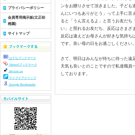
ンをお贈りさせて頂きました。子ども
プライバシーポリシー
んにいつもありがとう」って上手に言
会員専用掲示板(立正幼
ると「うん言えるよ」と言うお友だち
稚園)
い」と照れるお友だち、反応はさまざ
サイトマップ
反応は違えどお母さんが好きな気持ち
です。良い母の日をお過ごしください
さて、明日はみんなが待ちに待った遠
はてなブックマーク
Yahoo!ブックマーク
天気も良いとのことですので私達職員
del.icio.us
しております。
ライブドアクリップ
Google Bookmarks