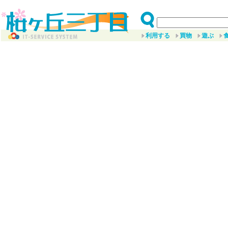
利用する
買物
遊ぶ