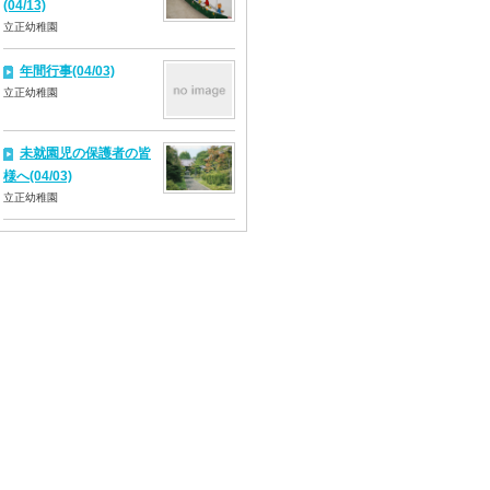
(04/13)
立正幼稚園
年間行事(04/03)
立正幼稚園
未就園児の保護者の皆
様へ(04/03)
立正幼稚園