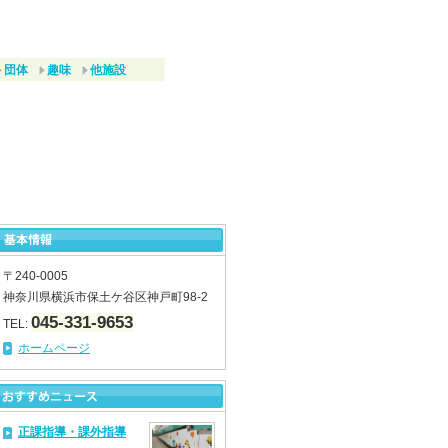
団体
趣味
他施設
〒240-0005
神奈川県横浜市保土ケ谷区神戸町98-2
045-331-9653
TEL:
ホームページ
正課指導・課外指導