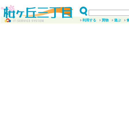
利用する
買物
遊ぶ