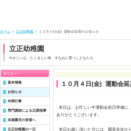
ホーム
＞
立正幼稚園
＞ １０月４日(金) 運動会延期のお知らせ
立正幼稚園
やさしい心 たくましい体 すなおに育つこどもたち
基本情報
１０月４日(金) 運動会
お知らせ
年間行事
本日は、お忙しい中運動会前日準備に
専門講師による正課指導
ありがとうございます。
未就園児の皆様へ
本日お越し頂いた方には、園長先生か
立正幼稚園の一日