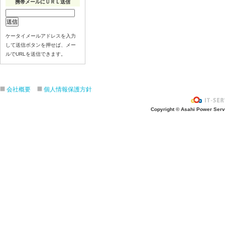
携帯メールにＵＲＬ送信
ケータイメールアドレスを入力
して送信ボタンを押せば、メー
ルでURLを送信できます。
会社概要
個人情報保護方針
Copyright © Asahi Power Servic