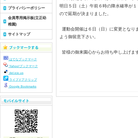
明日５日（土）午前６時の降水確率が１
プライバシーポリシー
ので延期が決まりました。
会員専用掲示板(立正幼
稚園)
運動会開催は６日（日）に変更となり
サイトマップ
よう御留意下さい。
皆様の御来園心からお待ち申し上げま
はてなブックマーク
Yahoo!ブックマーク
del.icio.us
ライブドアクリップ
Google Bookmarks