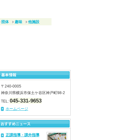
団体
趣味
他施設
〒240-0005
神奈川県横浜市保土ケ谷区神戸町98-2
045-331-9653
TEL:
ホームページ
正課指導・課外指導