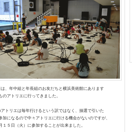
は、年中組と年長組のお友だちと横浜美術館にあります
ものアトリエに行ってきました。
アトリエは毎年行けるという訳ではなく、抽選で引いた
参加になるので中々アトリエに行ける機会がないのですが、
月１５日（火）に参加することが出来ました。