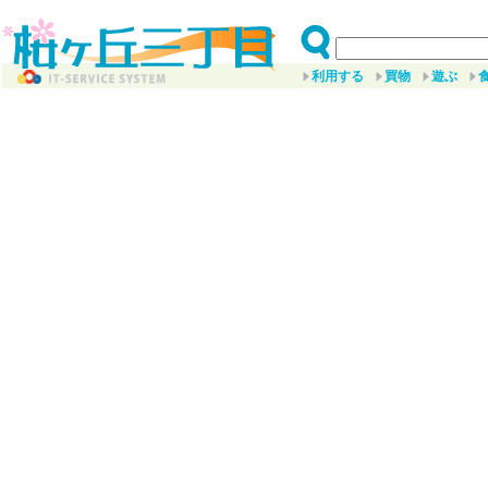
利用する
買物
遊ぶ