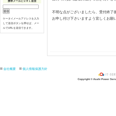
携帯メールにＵＲＬ送信
不明な点がございましたら、受付終了
お申し付け下さいますよう宜しくお願
ケータイメールアドレスを入力
して送信ボタンを押せば、メー
ルでURLを送信できます。
会社概要
個人情報保護方針
Copyright © Asahi Power Servic