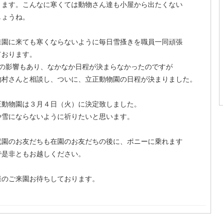
ます。こんなに寒くては動物さん達も小屋から出たくない
ょうね。
園に来ても寒くならないように毎日雪搔きを職員一同頑張
おります。
影響もあり、なかなか日程が決まらなかったのですが
村さんと相談し、ついに、立正動物園の日程が決まりました。
動物園は３月４日（火）に決定致しました。
雪にならないように祈りたいと思います。
園のお友だちも在園のお友だちの後に、ポニーに乗れます
是非ともお越しください。
のご来園お待ちしております。