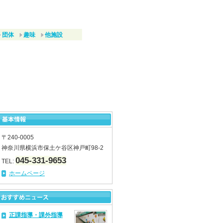
団体
趣味
他施設
〒240-0005
神奈川県横浜市保土ケ谷区神戸町98-2
045-331-9653
TEL:
ホームページ
正課指導・課外指導