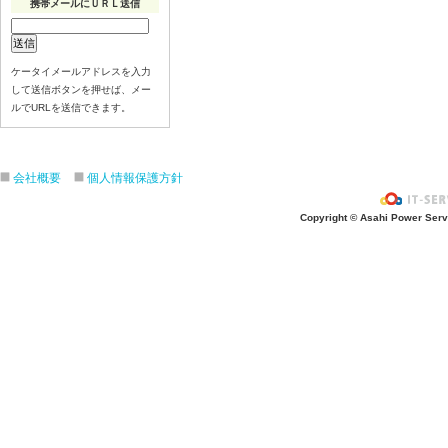
携帯メールにＵＲＬ送信
ケータイメールアドレスを入力
して送信ボタンを押せば、メー
ルでURLを送信できます。
会社概要
個人情報保護方針
Copyright © Asahi Power Servic