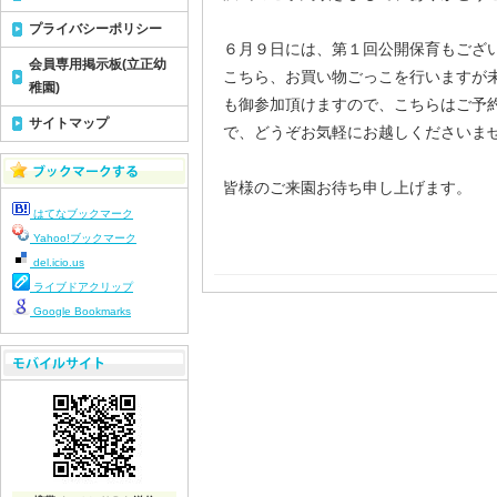
プライバシーポリシー
６月９日には、第１回公開保育もござ
会員専用掲示板(立正幼
こちら、お買い物ごっこを行いますが
稚園)
も御参加頂けますので、こちらはご予
サイトマップ
で、どうぞお気軽にお越しくださいま
皆様のご来園お待ち申し上げます。
はてなブックマーク
Yahoo!ブックマーク
del.icio.us
ライブドアクリップ
Google Bookmarks