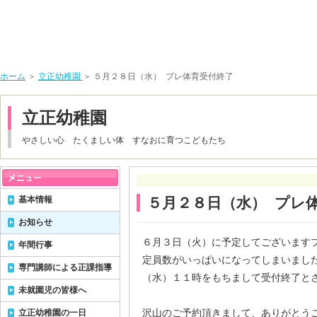
ホーム
＞
立正幼稚園
＞ ５月２８日（水） プレ体育受付終了
立正幼稚園
やさしい心 たくましい体 すなおに育つこどもたち
基本情報
５月２８日（水） プレ
お知らせ
６月３日（火）に予定してございます
年間行事
定員数がいっぱいになってしまいまし
専門講師による正課指導
（水）１１時をもちまして受付終了と
未就園児の皆様へ
沢山のご予約頂きまして、ありがとう
立正幼稚園の一日