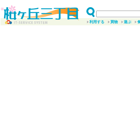
利用する
買物
遊ぶ