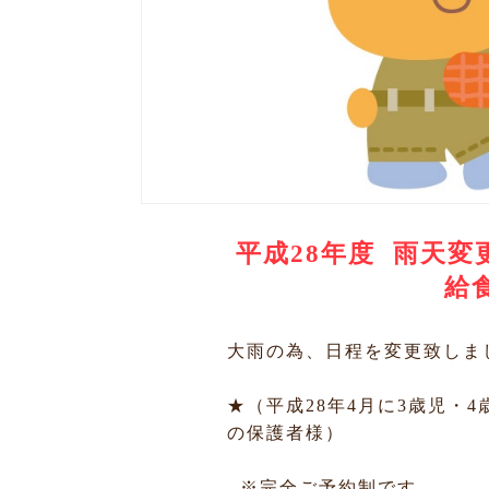
平成28年度 雨天
給
大雨の為、日程を変更致しま
★（平成28年4月に3歳児・
の保護者様）
※完全ご予約制です。