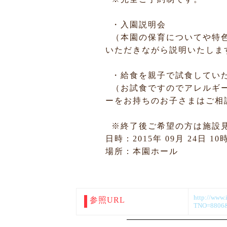
・入園説明会
（本園の保育についてや特色
いただきながら説明いたしま
・給食を親子で試食してい
（お試食ですのでアレルギー
ーをお持ちのお子さまはご相
※終了後ご希望の方は施設
日時：2015年 09月 24日 1
場所：本園ホール
http://www.i
参照URL
TNO=8806&