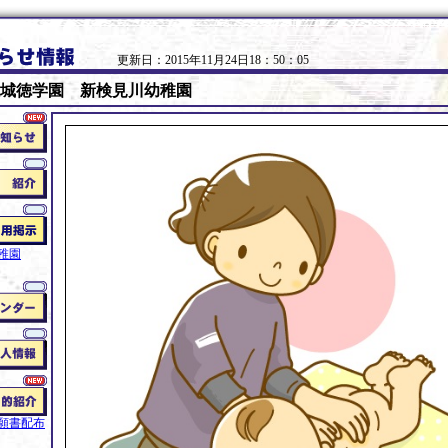
更新日：2015年11月24日18：50：05
城徳学園 新検見川幼稚園
稚園
願書配布