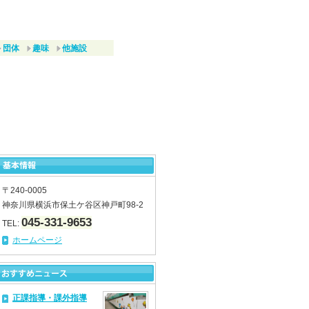
団体
趣味
他施設
〒240-0005
神奈川県横浜市保土ケ谷区神戸町98-2
045-331-9653
TEL:
ホームページ
正課指導・課外指導