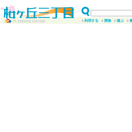
利用する
買物
遊ぶ