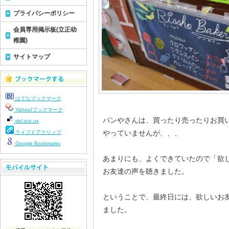
プライバシーポリシー
会員専用掲示板(立正幼
稚園)
サイトマップ
はてなブックマーク
Yahoo!ブックマーク
パンやさんは、買ったり売ったりお買
del.icio.us
やっていませんが、、、
ライブドアクリップ
Google Bookmarks
あまりにも、よくできていたので「欲
お友達の声を聴きました。
ということで、最終日には、欲しいお
ました。