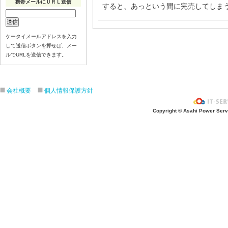
携帯メールにＵＲＬ送信
すると、あっという間に完売してしま
ケータイメールアドレスを入力
して送信ボタンを押せば、メー
ルでURLを送信できます。
会社概要
個人情報保護方針
Copyright © Asahi Power Servic