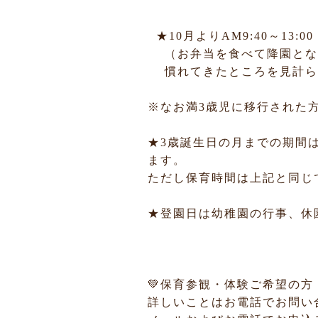
★10月よりAM9:40～13:00
（お弁当を食べて降園とな
慣れてきたところを見計らいAM
※なお満3歳児に移行された
★3歳誕生日の月までの期間は
ます。
ただし保育時間は上記と同じ
★登園日は幼稚園の行事、休
💚保育参観・体験ご希望の方
詳しいことはお電話でお問い