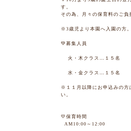
す。
その為、月々の保育料のご負
※3歳児より本園へ入園の方
💚募集人員
火・木クラス…１５名
水・金クラス…１５名
※１１月以降にお申込みの方
い。
💛保育時間
AM10:00～12:00