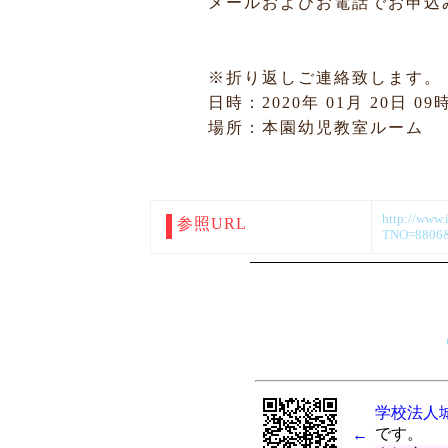
メールおよびお電話でお申込
※折り返しご連絡致します。
日時：2020年 01月 20日 09
場所：本園幼児教室ルーム
http://www.i
参照URL
TNO=8806&
学校法人
です。
←