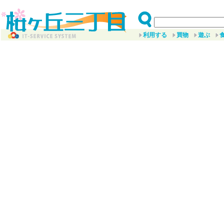
利用する
買物
遊ぶ