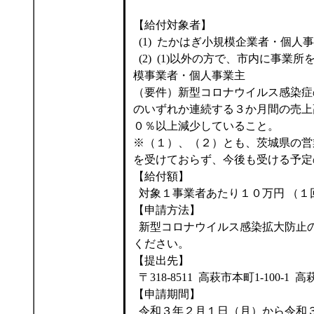
【給付対象者】
(1) たかはぎ小規模企業者・個人
(2) (1)以外の方で、市内に事業
模事業者・個人事業主
（要件）新型コロナウイルス感染症
のいずれか連続する３か月間の売上
０％以上減少していること。
※（１）、（２）とも、茨城県の営
を受けておらず、今後も受ける予定
【給付額】
対象１事業者あたり１０万円 （１
【申請方法】
新型コロナウイルス感染拡大防止
ください。
【提出先】
〒318-8511 高萩市本町1-100-
【申請期間】
令和３年２月１日（月）から令和