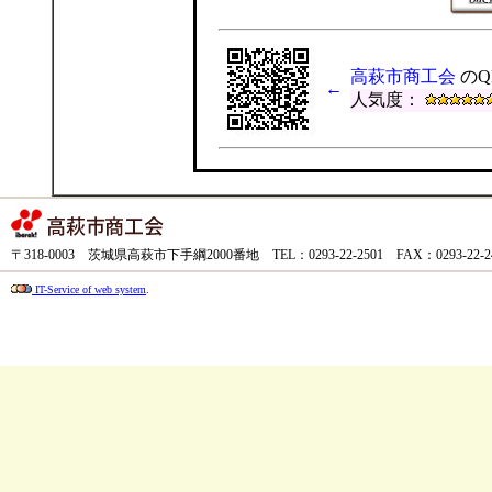
高萩市商工会
のQ
←
人気度：
〒318-0003 茨城県高萩市下手綱2000番地 TEL：0293-22-2501 FAX：0293-22-
IT-Service of web system
.