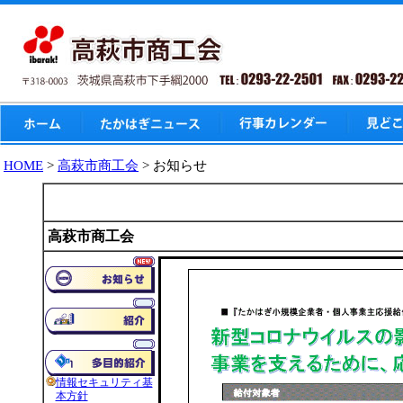
HOME
>
高萩市商工会
> お知らせ
お知らせ
高萩市商工会
情報セキュリティ基
本方針