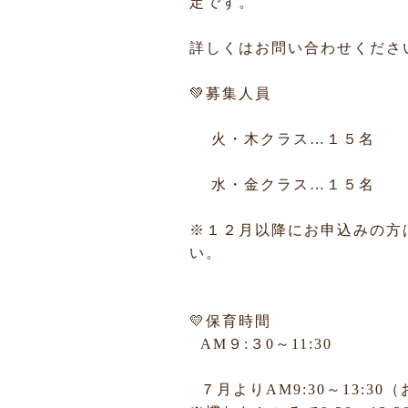
定です。
詳しくはお問い合わせくださ
💚募集人員
火・木クラス…１５名
水・金クラス…１５名
※１２月以降にお申込みの方
い。
💛保育時間
AM９:３0～11:30
７月よりAM9:30～13:3