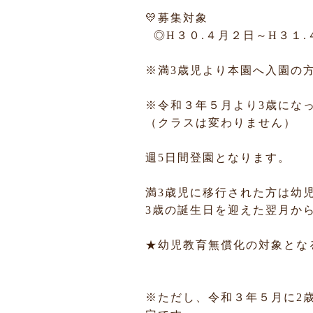
💛募集対象
◎H３０.４月２日～H３１
※満3歳児より本園へ入園の
※令和３年５月より3歳にな
（クラスは変わりません）
週5日間登園となります。
満3歳児に移行された方は幼
3歳の誕生日を迎えた翌月か
★幼児教育無償化の対象とな
※ただし、令和３年５月に2