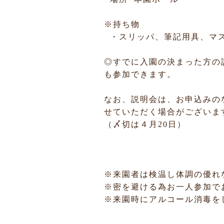
※持ち物
・スリッパ、筆記用具、マ
◎すでに入園の決まった方の
も参加できます。
なお、説明会は、お申込みの
せていただく場合がございま
（〆切は４月20日）
※来園者は検温し体調の優れ
※密を避ける為お一人参加で
※来園時にアルコール消毒を