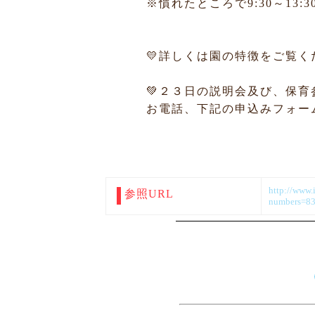
※慣れたところで9:30～13
💛詳しくは園の特徴をご覧く
💚２３日の説明会及び、保
お電話、下記の申込みフォー
http://www.i
参照URL
numbers=8