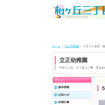
ホーム
＞
立正幼稚園
＞ ５月プレ保育・
立正幼稚園
やさしい心 たくましい体 すなお
基本情報
お知らせ
年間行事