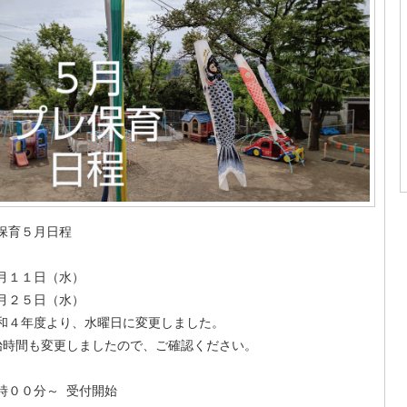
保育５月日程
月１１日（水）
月２５日（水）
和４年度より、水曜日に変更しました。
時間も変更しましたので、ご確認ください。
時００分～ 受付開始