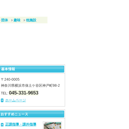
団体
趣味
他施設
〒240-0005
神奈川県横浜市保土ケ谷区神戸町98-2
045-331-9653
TEL:
ホームページ
正課指導・課外指導